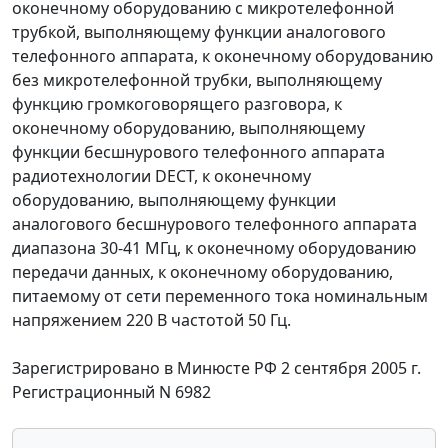
оконечному оборудованию с микротелефонной
трубкой, выполняющему функции аналогового
телефонного аппарата, к оконечному оборудованию
без микротелефонной трубки, выполняющему
функцию громкоговорящего разговора, к
оконечному оборудованию, выполняющему
функции бесшнурового телефонного аппарата
радиотехнологии DECT, к оконечному
оборудованию, выполняющему функции
аналогового бесшнурового телефонного аппарата
диапазона 30-41 МГц, к оконечному оборудованию
передачи данных, к оконечному оборудованию,
питаемому от сети переменного тока номинальным
напряжением 220 В частотой 50 Гц.
Зарегистрировано в Минюсте РФ 2 сентября 2005 г.
Регистрационный N 6982