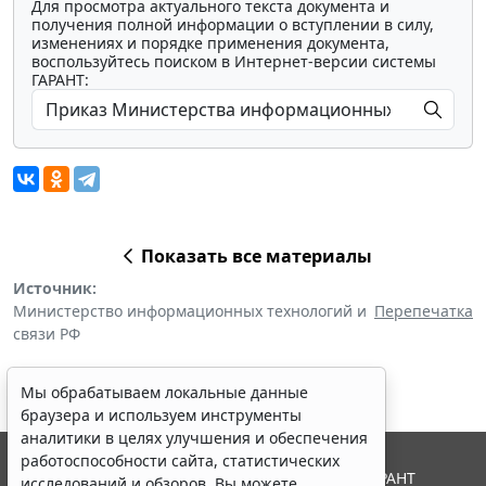
Для просмотра актуального текста документа и
получения полной информации о вступлении в силу,
изменениях и порядке применения документа,
воспользуйтесь поиском в Интернет-версии системы
ГАРАНТ:
Показать все материалы
Источник:
Министерство информационных технологий и
Перепечатка
связи РФ
Мы обрабатываем локальные данные
браузера и используем инструменты
аналитики в целях улучшения и обеспечения
работоспособности сайта, статистических
© ООО "НПП "ГАРАНТ-СЕРВИС", 2026. Система ГАРАНТ
исследований и обзоров. Вы можете