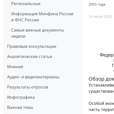
Региональные
2005 года
Информация Минфина России
26 июля 2005
и ФНС России
Самые важные документы
недели
Правовые консультации
Федер
Аналитические статьи
Мнения
Аудио- и видеоматериалы
Обзор до
Устанавлива
Результаты опросов
существован
Инфографика
Особой экон
Важная тема
часть терри