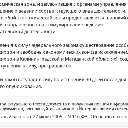
омическая зона, и заключившие с органами управления
шение о ведении соответствующего вида деятельности.
особой экономической зоны предоставляется широкий 
, направленных на стимулирование ведения
тельской деятельности.
пления в силу Федерального закона существование особ
их зон и свободных экономических зон (за исключение
их зон в Калининградской и Магаданской областях), со
ступления в силу, прекращается.
 закон вступает в силу по истечении 30 дней после дня 
го опубликования.
тра актуального текста документа и получения полной информа
 документа, воспользуйтесь поиском в Интернет-версии систе