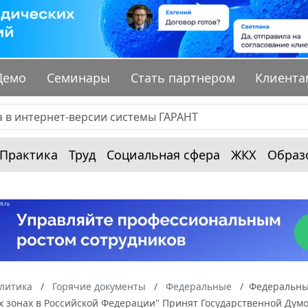
Демо
Семинары
Стать партнером
Клиента
Практика
Труд
Социальная сфера
ЖКХ
Образ
алитика
Горячие документы
Федеральные
Федеральный
х зонах в Российской Федерации" Принят Государственной Дум