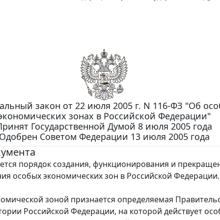
альный закон от 22 июля 2005 г. N 116-ФЗ "Об ос
экономических зонах в Российской Федерации"
Принят Государственной Думой 8 июля 2005 года
Одобрен Советом Федерации 13 июля 2005 года
кумента
ется порядок создания, функционирования и прекраще
ия особых экономических зон в Российской Федерации.
омической зоной признается определяемая Правитель
тории Российской Федерации, на которой действует ос