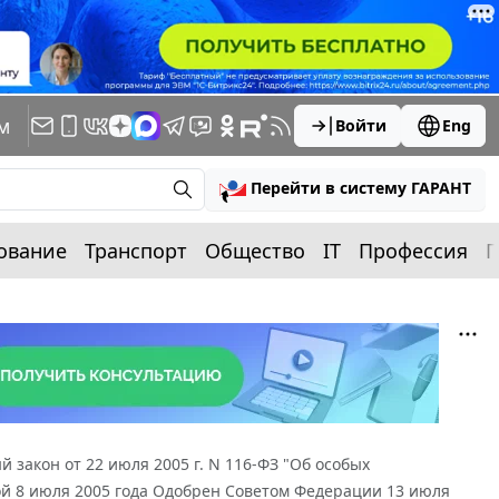
м
Войти
Eng
Перейти в систему ГАРАНТ
ование
Транспорт
Общество
IT
Профессия
П
 закон от 22 июля 2005 г. N 116-ФЗ "Об особых
ой 8 июля 2005 года Одобрен Советом Федерации 13 июля