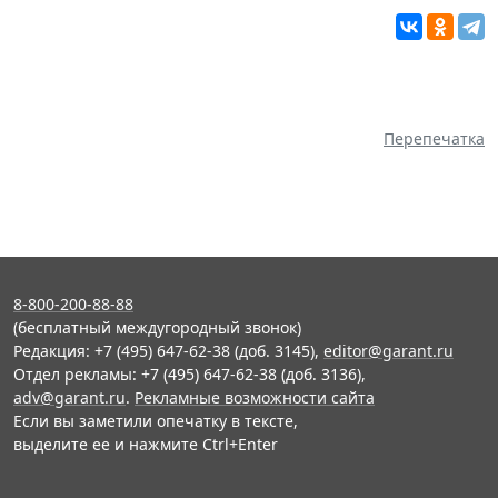
Перепечатка
8-800-200-88-88
(бесплатный междугородный звонок)
Редакция: +7 (495) 647-62-38 (доб. 3145),
editor@garant.ru
Отдел рекламы: +7 (495) 647-62-38 (доб. 3136),
adv@garant.ru
.
Рекламные возможности сайта
Если вы заметили опечатку в тексте,
выделите ее и нажмите Ctrl+Enter