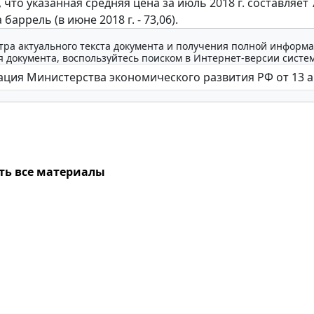
что указанная средняя цена за июль 2018 г. составляет 
 баррель (в июне 2018 г. - 73,06).
тра актуального текста документа и получения полной информа
 документа, воспользуйтесь поиском в Интернет-версии систе
ть все материалы