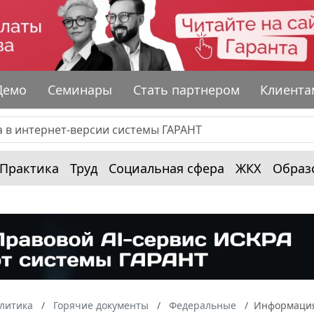
Демо
Семинары
Стать партнером
Клиента
Практика
Труд
Социальная сфера
ЖКХ
Образ
алитика
Горячие документы
Федеральные
Информация 