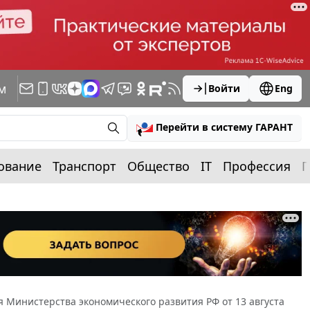
м
Войти
Eng
Перейти в систему ГАРАНТ
ование
Транспорт
Общество
IT
Профессия
П
Министерства экономического развития РФ от 13 августа