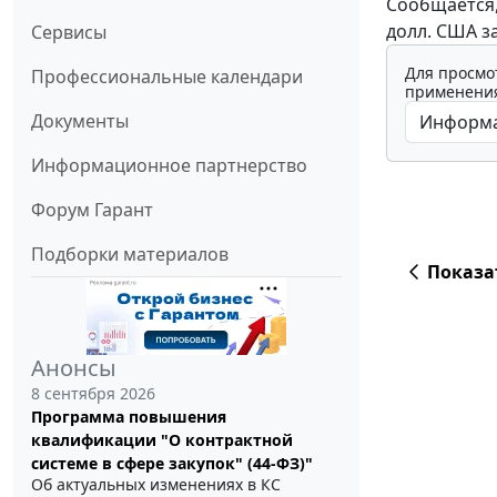
Сообщается, 
долл. США за
Сервисы
Для просмо
Профессиональные календари
применения
Документы
Информационное партнерство
Форум Гарант
Подборки материалов
Показа
Анонсы
8 сентября 2026
Программа повышения
квалификации "О контрактной
системе в сфере закупок" (44-ФЗ)"
Об актуальных изменениях в КС