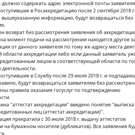
 должно содержать адрес электронной почты заявителя
поступившие в Росаккредитацию после 2 сентября 2018 г.
 вышеуказанную информацию, будут возвращаться без
я.
н возврат без рассмотрения заявления об аккредитаци
и на момент подачи на рассмотрении находится другое з
ации от данного заявителя по тому же адресу места дея
й области аккредитации либо если данный заявитель уж
кредитованным лицом в соответствующей области по то
а деятельности.
поступившие в Службу после 29 июля 2018 г. и подпадаю
равило, будут возвращаться заявителям без рассмотрен
ены правила оказания госуслуг по подтверждению
сти.
ина "аттестат аккредитации" введено понятие "выписка
редитованных лиц (аттестат аккредитации)".
ация прекратила с 30 июля 2018 г. выдачу аттестатов
и на бумажном носителе (дубликатов). Все заявления бу
я.