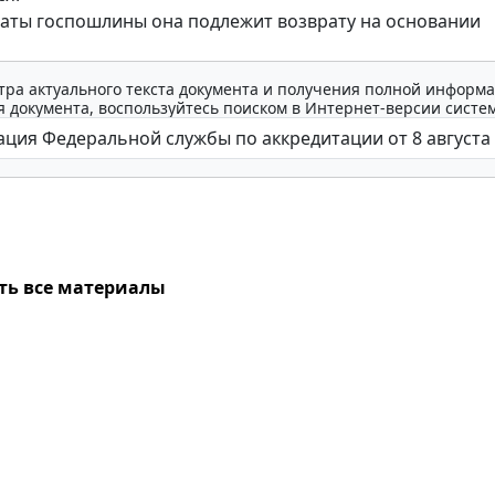
латы госпошлины она подлежит возврату на основании
тра актуального текста документа и получения полной информа
 документа, воспользуйтесь поиском в Интернет-версии систе
ть все материалы