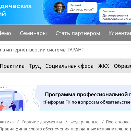
Демо
Семинары
Стать партнером
Клиента
Практика
Труд
Социальная сфера
ЖКХ
Образ
алитика
Горячие документы
Федеральные
Постановлен
Правил финансового обеспечения переданных исполнительно