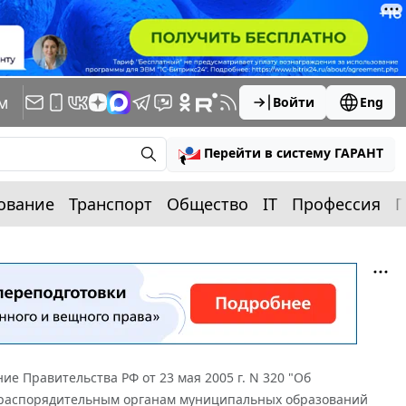
м
Войти
Eng
Перейти в систему ГАРАНТ
ование
Транспорт
Общество
IT
Профессия
П
ие Правительства РФ от 23 мая 2005 г. N 320 "Об
-распорядительным органам муниципальных образований