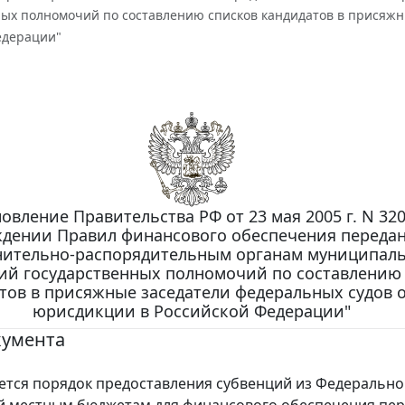
ных полномочий по составлению списков кандидатов в присяж
едерации"
овление Правительства РФ от 23 мая 2005 г. N 320
ждении Правил финансового обеспечения переда
нительно-распорядительным органам муниципал
ий государственных полномочий по составлению
тов в присяжные заседатели федеральных судов
юрисдикции в Российской Федерации"
кумента
ся порядок предоставления субвенций из Федерально