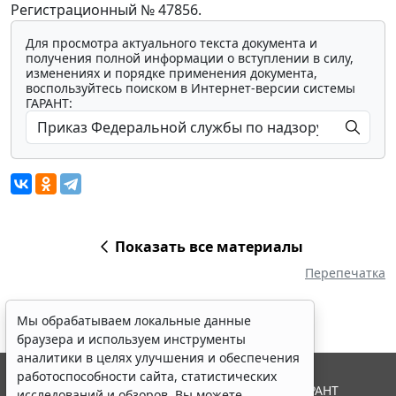
Регистрационный № 47856.
Для просмотра актуального текста документа и
получения полной информации о вступлении в силу,
изменениях и порядке применения документа,
воспользуйтесь поиском в Интернет-версии системы
ГАРАНТ:
Показать все материалы
Перепечатка
Мы обрабатываем локальные данные
браузера и используем инструменты
аналитики в целях улучшения и обеспечения
работоспособности сайта, статистических
© ООО "НПП "ГАРАНТ-СЕРВИС", 2026. Система ГАРАНТ
исследований и обзоров. Вы можете