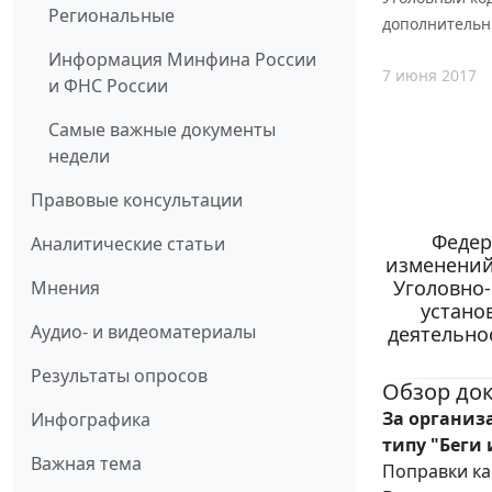
Региональные
дополнительн
Информация Минфина России
7 июня 2017
и ФНС России
Самые важные документы
недели
Правовые консультации
Федер
Аналитические статьи
изменений
Уголовно-
Мнения
устано
Аудио- и видеоматериалы
деятельно
Результаты опросов
Обзор до
За организ
Инфографика
типу "Беги
Важная тема
Поправки ка