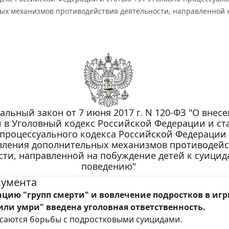
ых механизмов противодействия деятельности, направленной 
альный закон от 7 июня 2017 г. N 120-ФЗ "О внес
 в Уголовный кодекс Российской Федерации и ст
процессуального кодекса Российской Федерации 
вления дополнительных механизмов противодейс
сти, направленной на побуждение детей к суици
поведению"
кумента
ацию "групп смерти" и вовлечение подростков в игр
 или умри" введена уголовная ответственность.
саются борьбы с подростковыми суицидами.