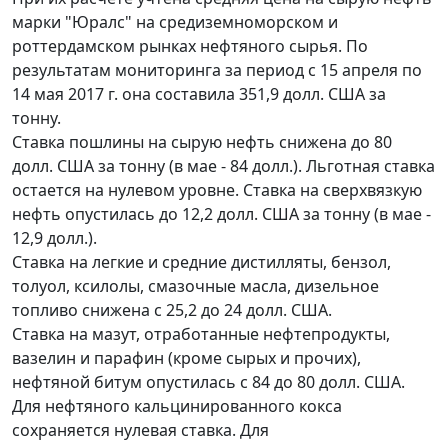
марки "Юралс" на средиземноморском и
роттердамском рынках нефтяного сырья. По
результатам мониторинга за период с 15 апреля по
14 мая 2017 г. она составила 351,9 долл. США за
тонну.
Ставка пошлины на сырую нефть снижена до 80
долл. США за тонну (в мае - 84 долл.). Льготная ставка
остается на нулевом уровне. Ставка на сверхвязкую
нефть опустилась до 12,2 долл. США за тонну (в мае -
12,9 долл.).
Ставка на легкие и средние дистилляты, бензол,
толуол, ксилолы, смазочные масла, дизельное
топливо снижена с 25,2 до 24 долл. США.
Ставка на мазут, отработанные нефтепродукты,
вазелин и парафин (кроме сырых и прочих),
нефтяной битум опустилась с 84 до 80 долл. США.
Для нефтяного кальцинированного кокса
сохраняется нулевая ставка. Для