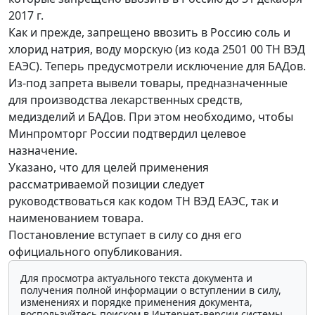
2017 г.
Как и прежде, запрещено ввозить в Россию соль и
хлорид натрия, воду морскую (из кода 2501 00 ТН ВЭД
ЕАЭС). Теперь предусмотрели исключение для БАДов.
Из-под запрета вывели товары, предназначенные
для производства лекарственных средств,
медизделий и БАДов. При этом необходимо, чтобы
Минпромторг России подтвердил целевое
назначение.
Указано, что для целей применения
рассматриваемой позиции следует
руководствоваться как кодом ТН ВЭД ЕАЭС, так и
наименованием товара.
Постановление вступает в силу со дня его
официального опубликования.
Для просмотра актуального текста документа и
получения полной информации о вступлении в силу,
изменениях и порядке применения документа,
воспользуйтесь поиском в Интернет-версии системы