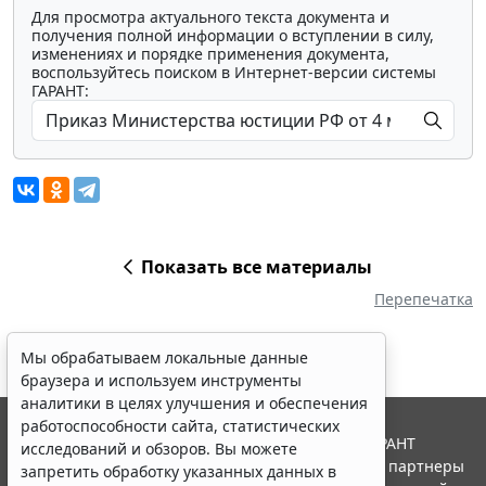
Для просмотра актуального текста документа и
получения полной информации о вступлении в силу,
изменениях и порядке применения документа,
воспользуйтесь поиском в Интернет-версии системы
ГАРАНТ:
Показать все материалы
Перепечатка
Мы обрабатываем локальные данные
браузера и используем инструменты
аналитики в целях улучшения и обеспечения
работоспособности сайта, статистических
© ООО "НПП "ГАРАНТ-СЕРВИС", 2026. Система ГАРАНТ
исследований и обзоров. Вы можете
выпускается с 1990 года. Компания "Гарант" и ее партнеры
запретить обработку указанных данных в