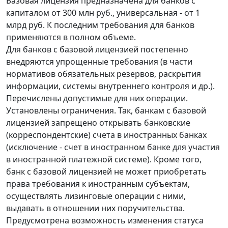
Базовая лицензия предназначена для банков с
капиталом от 300 млн руб., универсальная - от 1
млрд руб. К последним требования для банков
применяются в полном объеме.
Для банков с базовой лицензией постепенно
внедряются упрощенные требования (в части
нормативов обязательных резервов, раскрытия
информации, системы внутреннего контроля и др.).
Перечислены допустимые для них операции.
Установлены ограничения. Так, банкам с базовой
лицензией запрещено открывать банковские
(корреспондентские) счета в иностранных банках
(исключение - счет в иностранном банке для участия
в иностранной платежной системе). Кроме того,
банк с базовой лицензией не может приобретать
права требования к иностранным субъектам,
осуществлять лизинговые операции с ними,
выдавать в отношении них поручительства.
Предусмотрена возможность изменения статуса