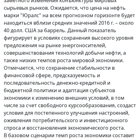
заметного изменения конъюнктуры мировых
сырьевых рынков. Ожидается, что цена на нефть
марки "Юралс" на всем прогнозном горизонте будет
находиться вблизи средних значений 2016 г. – около
40 долл. США за баррель. Данный показатель
фигурирует в условиях сохранения высокого уровня
предложения на рынке энергоносителей,
совершенствования технологий добычи нефти, а
также низких темпов роста мировой экономики.
Отмечается, что сохранение стабильности в
финансовой сфере, предсказуемость и
последовательность денежно-кредитной и
бюджетной политики и адаптация субъектов
экономики к изменению внешних условий, в том
числе за счет свободного курсообразования, создаст
условия для постепенного улучшения настроений,
оживления потребительского и инвестиционного
спроса и восстановления экономического роста.
В базовом сценарии темп роста экономики составит