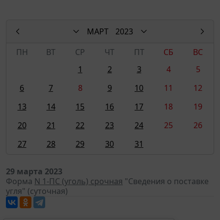
МАРТ
2023
ПН
ВТ
СР
ЧТ
ПТ
СБ
ВС
1
2
3
4
5
6
7
8
9
10
11
12
13
14
15
16
17
18
19
20
21
22
23
24
25
26
27
28
29
30
31
29 марта 2023
Форма
N 1-ПС (уголь) срочная
"Сведения о поставке
угля" (суточная)