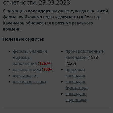
отчетности. 29.03.2023
С помощью
календаря
вы узнаете, когда и по какой
форме необходимо подать документы в Росстат.
Календарь обновляется в режиме реального
времени.
Полезные сервисы
:
формы, бланки и
производственные
образцы
календари
(1998-
заполнения
(
1267+
)
2025)
калькуляторы
(
100+
)
правовой
курсы валют
календарь
ключевая ставка
календарь
бухгалтера
календарь
кадровика