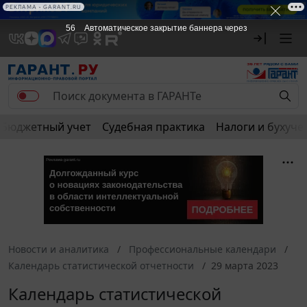
РЕКЛАМА • GARANT.RU
56
Автоматическое закрытие баннера через
Бюджетный учет
Судебная практика
Налоги и бухуче
Новости и аналитика
Профессиональные календари
Календарь статистической отчетности
29 марта 2023
Календарь статистической