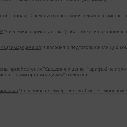
ех (срочная)
"Сведения о состоянии сельскохозяйственн
ПР
"Сведения о приостановке (забастовке) и возобновле
ЖКХ (зима) срочная
"Сведения о подготовке жилищно-ком
цены приобретения
"Сведения о ценах (тарифах) на про
йственными организациями" (годовая)
лицензия
"Сведения о коммерческом обмене технологиям