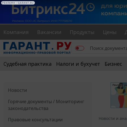
РЕКЛАМА • GARANT.RU
Компания
Вакансии
Продукты
Цены
Судебная практика
Налоги и бухучет
Бизнес
Новости
Горячие документы / Мониторинг
законодательства
Новости и ан
Правовые консультации