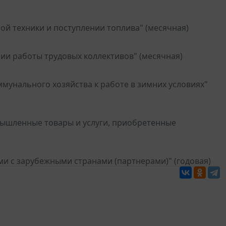
ой техники и поступлении топлива" (месячная)
нии работы трудовых коллективов" (месячная)
мунального хозяйства к работе в зимних условиях"
мышленные товары и услуги, приобретенные
и с зарубежными странами (партнерами)" (годовая)