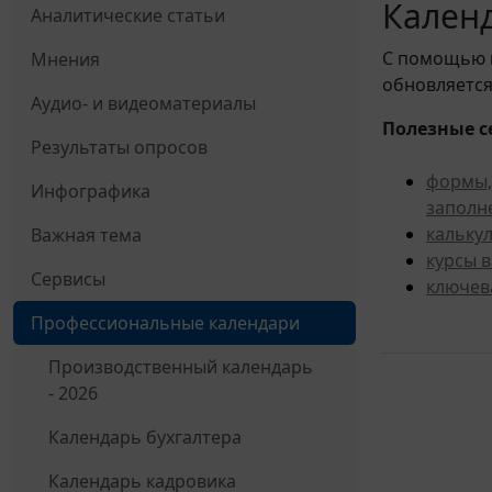
Календ
Аналитические статьи
С помощью
Мнения
обновляется
Аудио- и видеоматериалы
Полезные с
Результаты опросов
формы,
Инфографика
заполн
кальку
Важная тема
курсы 
Сервисы
ключев
Профессиональные календари
Производственный календарь
- 2026
Календарь бухгалтера
Календарь кадровика