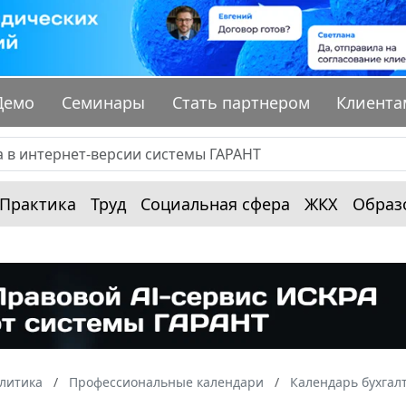
Демо
Семинары
Стать партнером
Клиента
Практика
Труд
Социальная сфера
ЖКХ
Образ
алитика
Профессиональные календари
Календарь бухгал