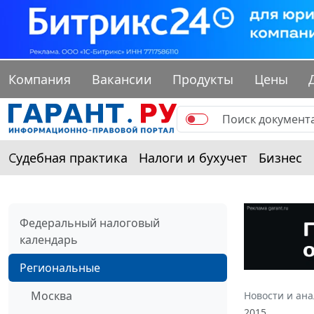
Компания
Вакансии
Продукты
Цены
Судебная практика
Налоги и бухучет
Бизнес
Федеральный налоговый
календарь
Региональные
Москва
Новости и ан
2015