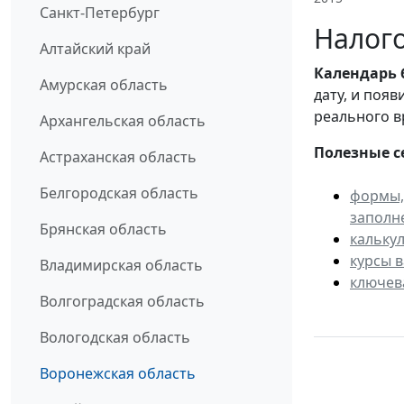
Санкт-Петербург
Налого
Алтайский край
Календарь
Амурская область
дату, и поя
реального в
Архангельская область
Полезные с
Астраханская область
Белгородская область
формы,
заполн
Брянская область
кальку
курсы 
Владимирская область
ключев
Волгоградская область
Вологодская область
Воронежская область