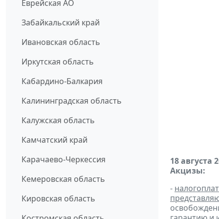
Еврейская АО
Забайкальский край
Ивановская область
Иркутская область
Кабардино-Балкария
Калининградская область
Калужская область
Камчатский край
Карачаево-Черкессия
18 августа 
Акцизы:
Кемеровская область
-
налогопла
представля
Кировская область
освобождени
гарантию и
Костромская область