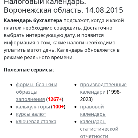
Налоговый календарь.
Воронежская область. 14.08.2015
Календарь
бухгалтера
подскажет, когда и какой
платеж необходимо совершить. Достаточно
выбрать интересующую дату, и появится
информация о том, какие налоги необходимо
уплатить в этот день. Календарь обновляется в
режиме реального времени.
Полезные сервисы
:
формы, бланки и
производственные
образцы
календари
(1998-
заполнения
(
1267+
)
2023)
калькуляторы
(
100+
)
правовой
курсы валют
календарь
ключевая ставка
календарь
статистической
отчетности