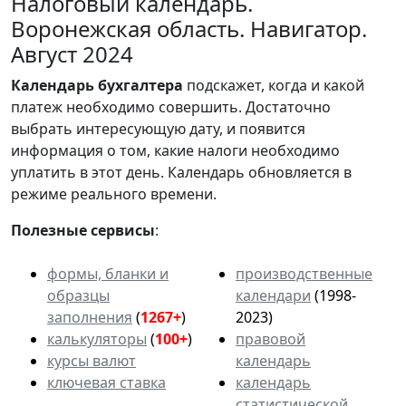
Налоговый календарь.
Воронежская область. Навигатор.
Август 2024
Календарь
бухгалтера
подскажет, когда и какой
платеж необходимо совершить. Достаточно
выбрать интересующую дату, и появится
информация о том, какие налоги необходимо
уплатить в этот день. Календарь обновляется в
режиме реального времени.
Полезные сервисы
:
формы, бланки и
производственные
образцы
календари
(1998-
заполнения
(
1267+
)
2023)
калькуляторы
(
100+
)
правовой
курсы валют
календарь
ключевая ставка
календарь
статистической