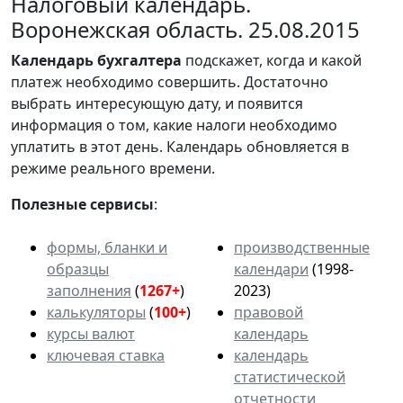
Налоговый календарь.
Воронежская область. 25.08.2015
Календарь
бухгалтера
подскажет, когда и какой
платеж необходимо совершить. Достаточно
выбрать интересующую дату, и появится
информация о том, какие налоги необходимо
уплатить в этот день. Календарь обновляется в
режиме реального времени.
Полезные сервисы
:
формы, бланки и
производственные
образцы
календари
(1998-
заполнения
(
1267+
)
2023)
калькуляторы
(
100+
)
правовой
курсы валют
календарь
ключевая ставка
календарь
статистической
отчетности