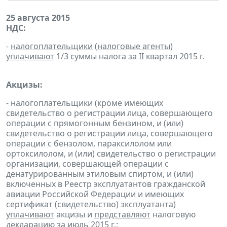
25 августа 2015
НДС:
-
налогоплательщики
(
налоговые агенты
)
уплачивают
1/3 суммы налога за II квартал 2015 г.
Акцизы:
- налогоплательщики (кроме имеющих
свидетельство о регистрации лица, совершающего
операции с прямогонным бензином, и (или)
свидетельство о регистрации лица, совершающего
операции с бензолом, параксилолом или
ортоксилолом, и (или) свидетельство о регистрации
организации, совершающей операции с
денатурированным этиловым спиртом, и (или)
включенных в Реестр эксплуатантов гражданской
авиации Российской Федерации и имеющих
сертификат (свидетельство) эксплуатанта)
уплачивают
акцизы и
представляют
налоговую
декларацию
за июль 2015 г.;