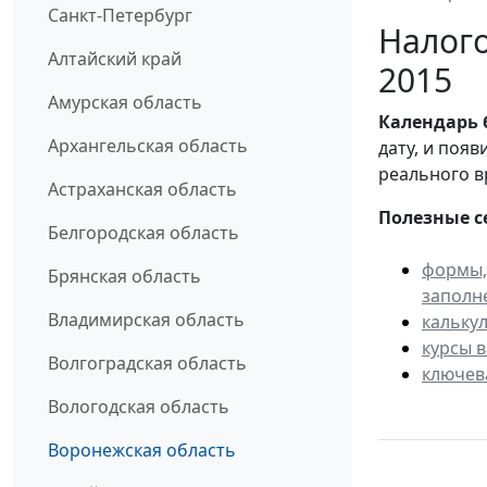
Санкт-Петербург
Налого
Алтайский край
2015
Амурская область
Календарь
Архангельская область
дату, и поя
реального в
Астраханская область
Полезные с
Белгородская область
формы,
Брянская область
заполн
Владимирская область
кальку
курсы 
Волгоградская область
ключев
Вологодская область
Воронежская область