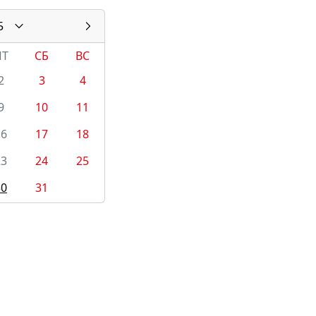
5
ПТ
СБ
ВС
2
3
4
9
10
11
16
17
18
23
24
25
30
31