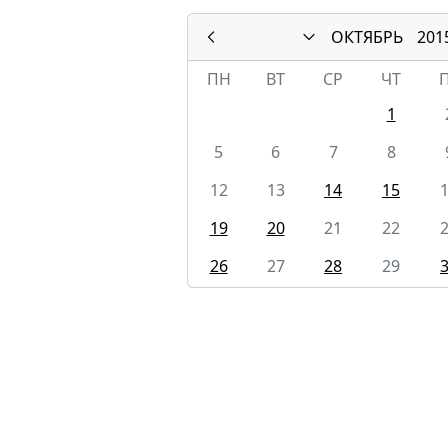
ОКТЯБРЬ
201
ПН
ВТ
СР
ЧТ
1
5
6
7
8
12
13
14
15
19
20
21
22
26
27
28
29