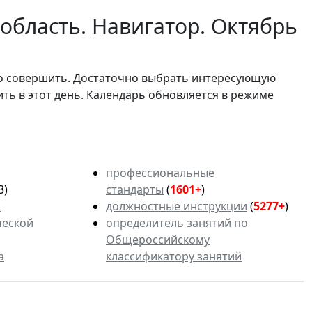
область. Навигатор. Октябрь
мо совершить. Достаточно выбрать интересующую
ить в этот день. Календарь обновляется в режиме
профессиональные
3)
стандарты
(
1601+
)
ь
должностные инструкции
(
5277+
)
ческой
определитель занятий по
Общероссийскому
а
классификатору занятий