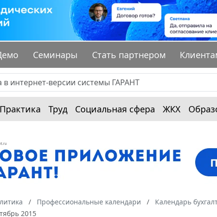
Демо
Семинары
Стать партнером
Клиента
Практика
Труд
Социальная сфера
ЖКХ
Образ
алитика
Профессиональные календари
Календарь бухгал
тябрь 2015