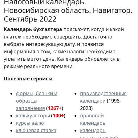
Налоговый календарь.
Новосибирская область. Навигатор.
Сентябрь 2022
Календарь
бухгалтера
подскажет, когда и какой
платеж необходимо совершить. Достаточно
выбрать интересующую дату, и появится
информация о том, какие налоги необходимо
уплатить в этот день. Календарь обновляется в
режиме реального времени.
Полезные сервисы
:
формы, бланки и
производственные
образцы
календари
(1998-
заполнения
(
1267+
)
2023)
калькуляторы
(
100+
)
правовой
курсы валют
календарь
ключевая ставка
календарь
статистической