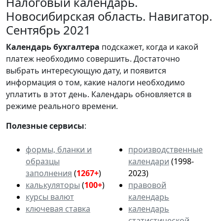
Налоговый календарь.
Новосибирская область. Навигатор.
Сентябрь 2021
Календарь
бухгалтера
подскажет, когда и какой
платеж необходимо совершить. Достаточно
выбрать интересующую дату, и появится
информация о том, какие налоги необходимо
уплатить в этот день. Календарь обновляется в
режиме реального времени.
Полезные сервисы
:
формы, бланки и
производственные
образцы
календари
(1998-
заполнения
(
1267+
)
2023)
калькуляторы
(
100+
)
правовой
курсы валют
календарь
ключевая ставка
календарь
статистической