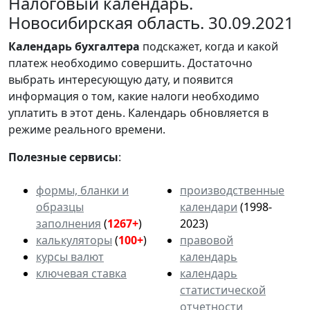
Налоговый календарь.
Новосибирская область. 30.09.2021
Календарь
бухгалтера
подскажет, когда и какой
платеж необходимо совершить. Достаточно
выбрать интересующую дату, и появится
информация о том, какие налоги необходимо
уплатить в этот день. Календарь обновляется в
режиме реального времени.
Полезные сервисы
:
формы, бланки и
производственные
образцы
календари
(1998-
заполнения
(
1267+
)
2023)
калькуляторы
(
100+
)
правовой
курсы валют
календарь
ключевая ставка
календарь
статистической
отчетности