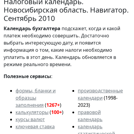
Налоговый календарь.
Новосибирская область. Навигатор.
Сентябрь 2010
Календарь
бухгалтера
подскажет, когда и какой
платеж необходимо совершить. Достаточно
выбрать интересующую дату, и появится
информация о том, какие налоги необходимо
уплатить в этот день. Календарь обновляется в
режиме реального времени.
Полезные сервисы
:
формы, бланки и
производственные
образцы
календари
(1998-
заполнения
(
1267+
)
2023)
калькуляторы
(
100+
)
правовой
курсы валют
календарь
ключевая ставка
календарь
статистической