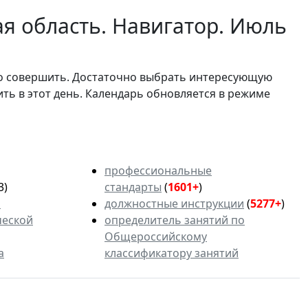
я область. Навигатор. Июль
мо совершить. Достаточно выбрать интересующую
ить в этот день. Календарь обновляется в режиме
профессиональные
3)
стандарты
(
1601+
)
ь
должностные инструкции
(
5277+
)
ческой
определитель занятий по
Общероссийскому
а
классификатору занятий