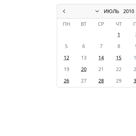
ИЮЛЬ
2010
ПН
ВТ
СР
ЧТ
1
5
6
7
8
12
13
14
15
19
20
21
22
26
27
28
29