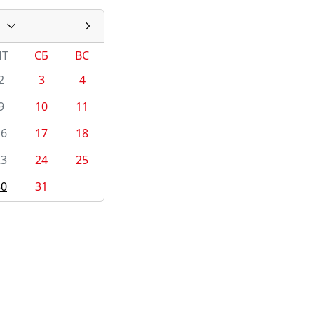
ПТ
СБ
ВС
2
3
4
9
10
11
16
17
18
23
24
25
30
31