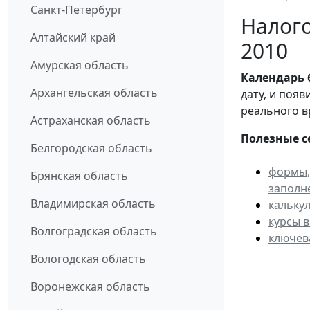
Санкт-Петербург
Налого
Алтайский край
2010
Амурская область
Календарь
Архангельская область
дату, и поя
реального в
Астраханская область
Полезные с
Белгородская область
формы,
Брянская область
заполн
Владимирская область
кальку
курсы 
Волгоградская область
ключев
Вологодская область
Воронежская область