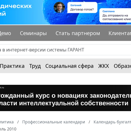
Демо
Семинары
Стать партнером
Клиента
Практика
Труд
Социальная сфера
ЖКХ
Образ
алитика
Профессиональные календари
Календарь бухгал
юль 2010