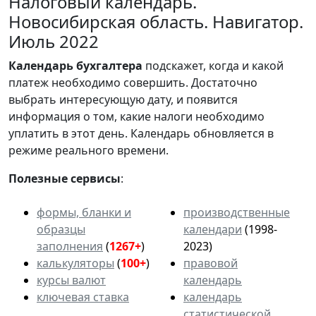
Налоговый календарь.
Новосибирская область. Навигатор.
Июль 2022
Календарь
бухгалтера
подскажет, когда и какой
платеж необходимо совершить. Достаточно
выбрать интересующую дату, и появится
информация о том, какие налоги необходимо
уплатить в этот день. Календарь обновляется в
режиме реального времени.
Полезные сервисы
:
формы, бланки и
производственные
образцы
календари
(1998-
заполнения
(
1267+
)
2023)
калькуляторы
(
100+
)
правовой
курсы валют
календарь
ключевая ставка
календарь
статистической