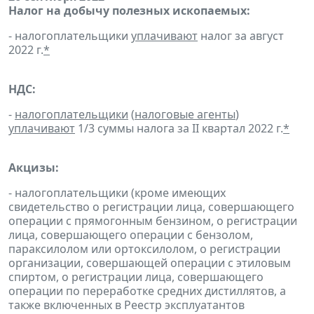
Налог на добычу полезных ископаемых:
- налогоплательщики
уплачивают
налог за август
2022 г.
*
НДС:
-
налогоплательщики
(
налоговые агенты
)
уплачивают
1/3 суммы налога за II квартал 2022 г.
*
Акцизы:
- налогоплательщики (кроме имеющих
свидетельство о регистрации лица, совершающего
операции с прямогонным бензином, о регистрации
лица, совершающего операции с бензолом,
параксилолом или ортоксилолом, о регистрации
организации, совершающей операции с этиловым
спиртом, о регистрации лица, совершающего
операции по переработке средних дистиллятов, а
также включенных в Реестр эксплуатантов