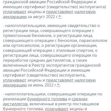
гражданской авиации Российской Федерации и
имеющих сертификат (свидетельство) эксплуатанта)
уплачивают
акцизы и
представляют
налоговую
декларацию
за август 2022 г.
*
;
- налогоплательщики, имеющие свидетельство о
регистрации лица, совершающего операции с
прямогонным бензином, о регистрации лица,
совершающего операции с бензолом, параксилолом
или ортоксилолом, о регистрации организации,
совершающей операции с этиловым спиртом, о
регистрации лица, совершающего операции по
переработке средних дистиллятов, а также
включенные в Реестр эксплуатантов гражданской
авиации Российской Федерации и имеющие
сертификат (свидетельство) эксплуатанта,
уплачивают
акцизы и
представляют
налоговую
декларацию
за июнь 2022 г.
*
;
- налогоплательщики, совершающие операции по
реализации
бункерного топлива
и
средних
дистиллятов
, включенные в реестр поставщиков
бункерного топлива,
уплачивают
акцизы и