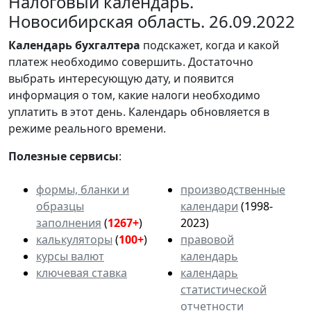
Налоговый календарь.
Новосибирская область. 26.09.2022
Календарь
бухгалтера
подскажет, когда и какой
платеж необходимо совершить. Достаточно
выбрать интересующую дату, и появится
информация о том, какие налоги необходимо
уплатить в этот день. Календарь обновляется в
режиме реального времени.
Полезные сервисы
:
формы, бланки и
производственные
образцы
календари
(1998-
заполнения
(
1267+
)
2023)
калькуляторы
(
100+
)
правовой
курсы валют
календарь
ключевая ставка
календарь
статистической
отчетности