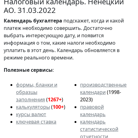
Налоговый календарь. Ненецкий
АО. 31.03.2022
Календарь
бухгалтера
подскажет, когда и какой
платеж необходимо совершить. Достаточно
выбрать интересующую дату, и появится
информация о том, какие налоги необходимо
уплатить в этот день. Календарь обновляется в
режиме реального времени.
Полезные сервисы
:
формы, бланки и
производственные
образцы
календари
(1998-
заполнения
(
1267+
)
2023)
калькуляторы
(
100+
)
правовой
курсы валют
календарь
ключевая ставка
календарь
статистической
отчетности