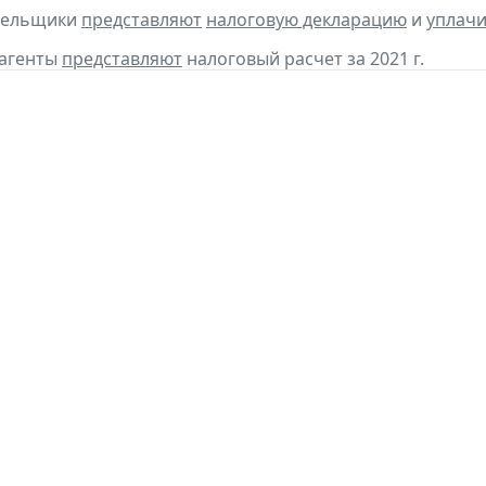
ательщики
представляют
налоговую декларацию
и
уплач
 агенты
представляют
налоговый расчет за 2021 г.