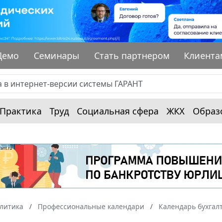
Демо
Семинары
Стать партнером
Клиента
Практика
Труд
Социальная сфера
ЖКХ
Образ
алитика
Профессиональные календари
Календарь бухгал