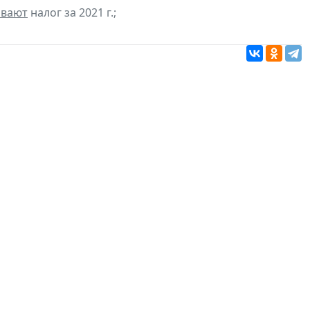
ивают
налог за 2021 г.;