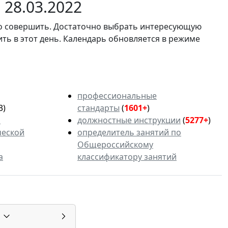
28.03.2022
мо совершить. Достаточно выбрать интересующую
ить в этот день. Календарь обновляется в режиме
профессиональные
3)
стандарты
(
1601+
)
ь
должностные инструкции
(
5277+
)
ческой
определитель занятий по
Общероссийскому
а
классификатору занятий