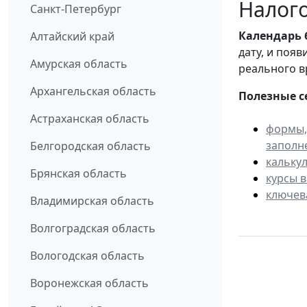
Налого
Санкт-Петербург
Календарь
Алтайский край
дату, и поя
Амурская область
реального в
Архангельская область
Полезные с
Астраханская область
формы,
заполн
Белгородская область
кальку
Брянская область
курсы 
ключев
Владимирская область
Волгоградская область
Вологодская область
Воронежская область