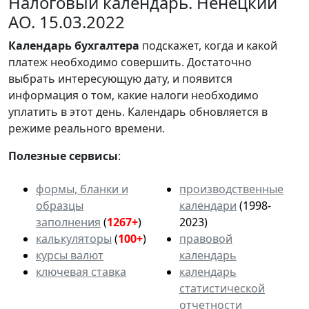
Налоговый календарь. Ненецкий
АО. 15.03.2022
Календарь
бухгалтера
подскажет, когда и какой
платеж необходимо совершить. Достаточно
выбрать интересующую дату, и появится
информация о том, какие налоги необходимо
уплатить в этот день. Календарь обновляется в
режиме реального времени.
Полезные сервисы
:
формы, бланки и
производственные
образцы
календари
(1998-
заполнения
(
1267+
)
2023)
калькуляторы
(
100+
)
правовой
курсы валют
календарь
ключевая ставка
календарь
статистической
отчетности