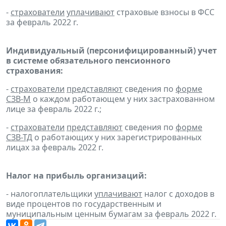
-
страхователи
уплачивают
страховые взносы в ФСС
за февраль 2022 г.
Индивидуальный (персонифицированный) учет
в системе обязательного пенсионного
страхования:
-
страхователи
представляют
сведения по
форме
СЗВ-М
о каждом работающем у них застрахованном
лице за февраль 2022 г.;
-
страхователи
представляют
сведения по
форме
СЗВ-ТД
о работающих у них зарегистрированных
лицах за февраль 2022 г.
Налог на прибыль организаций:
- налогоплательщики
уплачивают
налог с доходов в
виде процентов по государственным и
муниципальным ценным бумагам за февраль 2022 г.