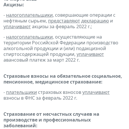
Акцизы:
-
налогоплательщики
, совершающие операции с
нефтяным сырьем,
представляют
декларацию
и
уплачивают
акцизы за февраль 2022 г.;
-
налогоплательщики
, осуществляющие на
территории Российской Федерации производство
алкогольной продукции и (или) подакцизной
спиртосодержащей продукции,
уплачивают
авансовый платеж за март 2022 г.
Страховые взносы на обязательное социальное,
пенсионное, медицинское страхование:
-
плательщики
страховых взносов
уплачивают
взносы в ФНС за февраль 2022 г.
Страхование от несчастных случаев на
производстве и профессиональных
заболеваний: