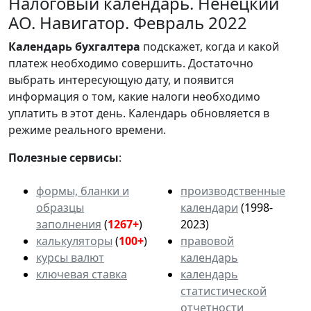
Налоговый календарь. Ненецкий
АО. Навигатор. Февраль 2022
Календарь
бухгалтера
подскажет, когда и какой
платеж необходимо совершить. Достаточно
выбрать интересующую дату, и появится
информация о том, какие налоги необходимо
уплатить в этот день. Календарь обновляется в
режиме реального времени.
Полезные сервисы
:
формы, бланки и
производственные
образцы
календари
(1998-
заполнения
(
1267+
)
2023)
калькуляторы
(
100+
)
правовой
курсы валют
календарь
ключевая ставка
календарь
статистической
отчетности