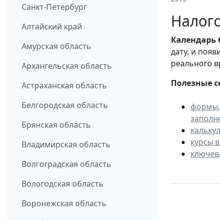
Санкт-Петербург
Налого
Алтайский край
Календарь
Амурская область
дату, и поя
реального в
Архангельская область
Полезные с
Астраханская область
Белгородская область
формы,
заполн
Брянская область
кальку
курсы 
Владимирская область
ключев
Волгоградская область
Вологодская область
Воронежская область