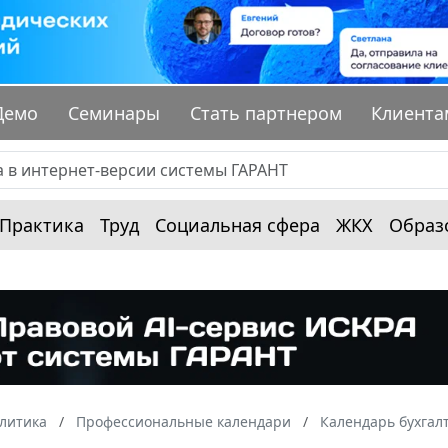
Демо
Семинары
Стать партнером
Клиента
Практика
Труд
Социальная сфера
ЖКХ
Образ
алитика
Профессиональные календари
Календарь бухгал