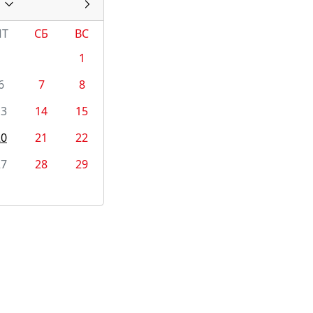
ПТ
СБ
ВС
1
6
7
8
13
14
15
20
21
22
27
28
29