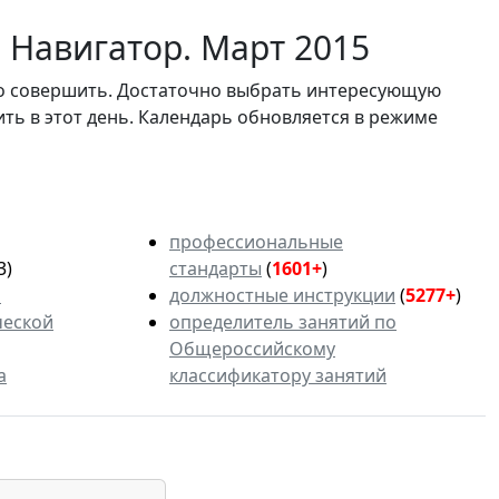
 Навигатор. Март 2015
мо совершить. Достаточно выбрать интересующую
ить в этот день. Календарь обновляется в режиме
профессиональные
3)
стандарты
(
1601+
)
ь
должностные инструкции
(
5277+
)
ческой
определитель занятий по
Общероссийскому
а
классификатору занятий