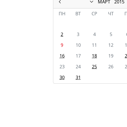
МАРТ
2015
ПН
ВТ
СР
ЧТ
2
3
4
5
9
10
11
12
16
17
18
19
23
24
25
26
30
31