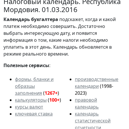
Налоговый календарь. Республика
Мордовия. 01.03.2016
Календарь
бухгалтера
подскажет, когда и какой
платеж необходимо совершить. Достаточно
выбрать интересующую дату, и появится
информация о том, какие налоги необходимо
уплатить в этот день. Календарь обновляется в
режиме реального времени.
Полезные сервисы
:
формы, бланки и
производственные
образцы
календари
(1998-
заполнения
(
1267+
)
2023)
калькуляторы
(
100+
)
правовой
курсы валют
календарь
ключевая ставка
календарь
статистической
отчетности