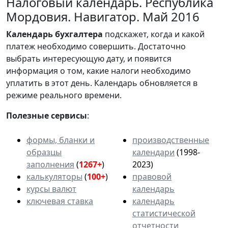
Налоговый календарь. Республика
Мордовия. Навигатор. Май 2016
Календарь
бухгалтера
подскажет, когда и какой
платеж необходимо совершить. Достаточно
выбрать интересующую дату, и появится
информация о том, какие налоги необходимо
уплатить в этот день. Календарь обновляется в
режиме реального времени.
Полезные сервисы
:
формы, бланки и
производственные
образцы
календари
(1998-
заполнения
(
1267+
)
2023)
калькуляторы
(
100+
)
правовой
курсы валют
календарь
ключевая ставка
календарь
статистической
отчетности