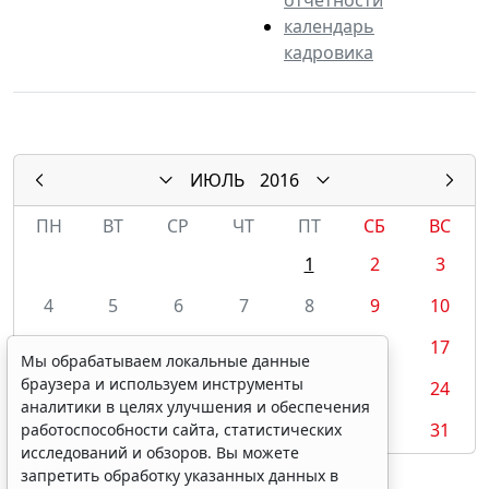
календарь
кадровика
ИЮЛЬ
2016
ПН
ВТ
СР
ЧТ
ПТ
СБ
ВС
1
2
3
4
5
6
7
8
9
10
11
12
13
14
15
16
17
Мы обрабатываем локальные данные
браузера и используем инструменты
18
19
20
21
22
23
24
аналитики в целях улучшения и обеспечения
25
26
27
28
29
30
31
работоспособности сайта, статистических
исследований и обзоров. Вы можете
запретить обработку указанных данных в