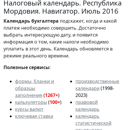
Налоговый календарь. Республика
Мордовия. Навигатор. Июль 2016
Календарь
бухгалтера
подскажет, когда и какой
платеж необходимо совершить. Достаточно
выбрать интересующую дату, и появится
информация о том, какие налоги необходимо
уплатить в этот день. Календарь обновляется в
режиме реального времени.
Полезные сервисы
:
формы, бланки и
производственные
образцы
календари
(1998-
заполнения
(
1267+
)
2023)
калькуляторы
(
100+
)
правовой
курсы валют
календарь
ключевая ставка
календарь
статистической
отчетности