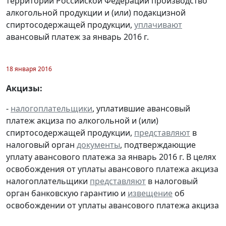
территории Российской Федерации производство
алкогольной продукции и (или) подакцизной
спиртосодержащей продукции,
уплачивают
авансовый платеж за январь 2016 г.
18 января 2016
Акцизы:
-
налогоплательщики
, уплатившие авансовый
платеж акциза по алкогольной и (или)
спиртосодержащей продукции,
представляют
в
налоговый орган
документы
, подтверждающие
уплату авансового платежа за январь 2016 г. В целях
освобождения от уплаты авансового платежа акциза
налогоплательщики
представляют
в налоговый
орган банковскую гарантию и
извещение
об
освобождении от уплаты авансового платежа акциза