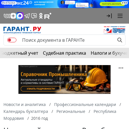
РЕКЛАМА
Бюджетный учет
Судебная практика
Налоги и бухуче
Новости и аналитика
Профессиональные календари
Календарь бухгалтера
Региональные
Республика
Мордовия
2016 год