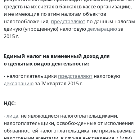
средств на их счетах в банках (в кассе организации),
и не имеющие по этим налогам объектов
налогообложения,
представляют
по данным налогам
единую (упрощенную) налоговую
декларацию
за
2015 г.
Единый налог на вмененный доход для
отдельных видов деятельности:
- налогоплательщики
представляют
налоговую
декларацию
за IV квартал 2015 г.
НДС:
-
лица
, не являющиеся налогоплательщиками,
налогоплательщики, освобожденные от исполнения
обязанностей налогоплательщика, не признаваемые
налоговыми агентами, в случае выставления и (или)