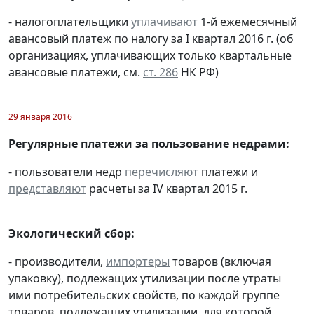
- налогоплательщики
уплачивают
1-й ежемесячный
авансовый платеж по налогу за I квартал 2016 г. (об
организациях, уплачивающих только квартальные
авансовые платежи, см.
ст. 286
НК РФ)
29 января 2016
Регулярные платежи за пользование недрами:
- пользователи недр
перечисляют
платежи и
представляют
расчеты за IV квартал 2015 г.
Экологический сбор:
- производители,
импортеры
товаров (включая
упаковку), подлежащих утилизации после утраты
ими потребительских свойств, по каждой группе
товаров, подлежащих утилизации, для которой