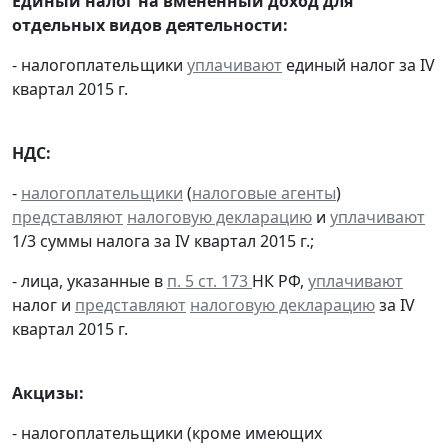
Единый налог на вмененный доход для
отдельных видов деятельности:
- налогоплательщики
уплачивают
единый налог за IV
квартал 2015 г.
НДС:
-
налогоплательщики
(
налоговые агенты
)
представляют
налоговую декларацию
и
уплачивают
1/3 суммы налога за IV квартал 2015 г.;
- лица, указанные в
п. 5 ст. 173
НК РФ,
уплачивают
налог и
представляют
налоговую декларацию
за IV
квартал 2015 г.
Акцизы:
- налогоплательщики (кроме имеющих