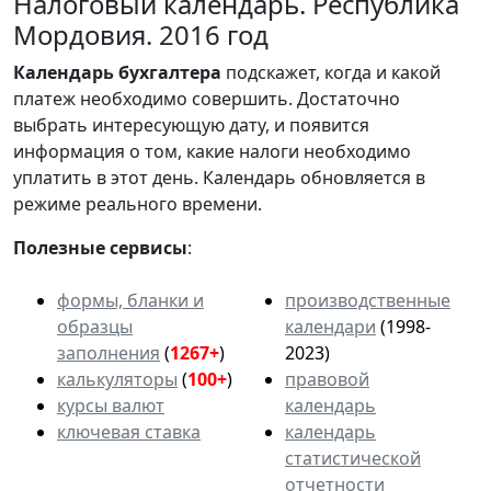
Налоговый календарь. Республика
Мордовия. 2016 год
Календарь
бухгалтера
подскажет, когда и какой
платеж необходимо совершить. Достаточно
выбрать интересующую дату, и появится
информация о том, какие налоги необходимо
уплатить в этот день. Календарь обновляется в
режиме реального времени.
Полезные сервисы
:
формы, бланки и
производственные
образцы
календари
(1998-
заполнения
(
1267+
)
2023)
калькуляторы
(
100+
)
правовой
курсы валют
календарь
ключевая ставка
календарь
статистической
отчетности