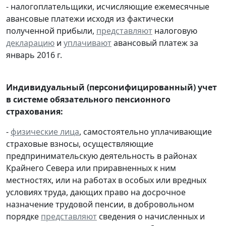
- налогоплательщики, исчисляющие ежемесячные
авансовые платежи исходя из фактически
полученной прибыли,
представляют
налоговую
декларацию
и
уплачивают
авансовый платеж за
январь 2016 г.
Индивидуальный (персонифицированный) учет
в системе обязательного пенсионного
страхования:
-
физические лица
, самостоятельно уплачивающие
страховые взносы, осуществляющие
предпринимательскую деятельность в районах
Крайнего Севера или приравненных к ним
местностях, или на работах в особых или вредных
условиях труда, дающих право на досрочное
назначение трудовой пенсии, в добровольном
порядке
представляют
сведения о начисленных и