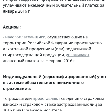
уплачивают ежемесячный обязательный платеж за
январь 2016 г.
Акцизы:
-
налогоплательщики
, осуществляющие на
территории Российской Федерации производство
алкогольной продукции и (или) подакцизной
спиртосодержащей продукции,
уплачивают
авансовый платеж за февраль 2016 г.
Индивидуальный (персонифицированный) учет
в системе обязательного пенсионного
страхования:
- страхователи
представляют
сведения о страховых
взносах и страховом стаже застрахованных лиц за
2015 г. на бумажном носителе