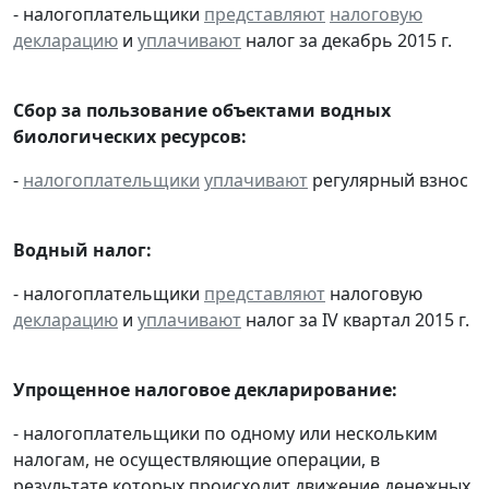
- налогоплательщики
представляют
налоговую
декларацию
и
уплачивают
налог за декабрь 2015 г.
Сбор за пользование объектами водных
биологических ресурсов:
-
налогоплательщики
уплачивают
регулярный взнос
Водный налог:
- налогоплательщики
представляют
налоговую
декларацию
и
уплачивают
налог за IV квартал 2015 г.
Упрощенное налоговое декларирование:
- налогоплательщики по одному или нескольким
налогам, не осуществляющие операции, в
результате которых происходит движение денежных