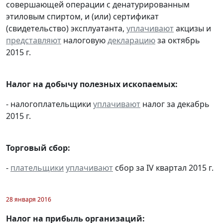
совершающей операции с денатурированным
этиловым спиртом, и (или) сертификат
(свидетельство) эксплуатанта,
уплачивают
акцизы и
представляют
налоговую
декларацию
за октябрь
2015 г.
Налог на добычу полезных ископаемых:
- налогоплательщики
уплачивают
налог за декабрь
2015 г.
Торговый сбор:
-
плательщики
уплачивают
сбор за IV квартал 2015 г.
28 января 2016
Налог на прибыль организаций: