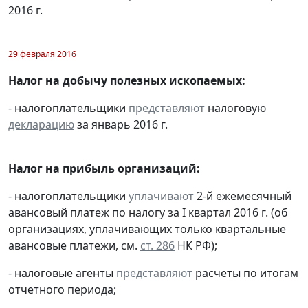
2016 г.
29 февраля 2016
Налог на добычу полезных ископаемых:
- налогоплательщики
представляют
налоговую
декларацию
за январь 2016 г.
Налог на прибыль организаций:
- налогоплательщики
уплачивают
2-й ежемесячный
авансовый платеж по налогу за I квартал 2016 г. (об
организациях, уплачивающих только квартальные
авансовые платежи, см.
ст. 286
НК РФ);
- налоговые агенты
представляют
расчеты по итогам
отчетного периода;