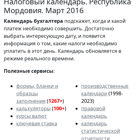
Налоговый календарь. Республика
Мордовия. Март 2016
Календарь
бухгалтера
подскажет, когда и какой
платеж необходимо совершить. Достаточно
выбрать интересующую дату, и появится
информация о том, какие налоги необходимо
уплатить в этот день. Календарь обновляется в
режиме реального времени.
Полезные сервисы
:
формы, бланки и
производственные
образцы
календари
(1998-
заполнения
(
1267+
)
2023)
калькуляторы
(
100+
)
правовой
курсы валют
календарь
ключевая ставка
календарь
статистической
отчетности