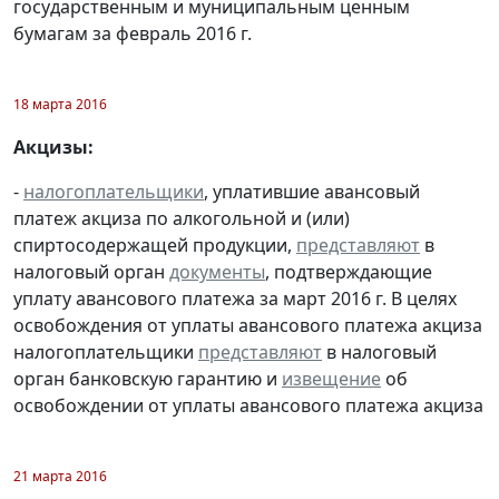
государственным и муниципальным ценным
бумагам за февраль 2016 г.
18 марта 2016
Акцизы:
-
налогоплательщики
, уплатившие авансовый
платеж акциза по алкогольной и (или)
спиртосодержащей продукции,
представляют
в
налоговый орган
документы
, подтверждающие
уплату авансового платежа за март 2016 г. В целях
освобождения от уплаты авансового платежа акциза
налогоплательщики
представляют
в налоговый
орган банковскую гарантию и
извещение
об
освобождении от уплаты авансового платежа акциза
21 марта 2016