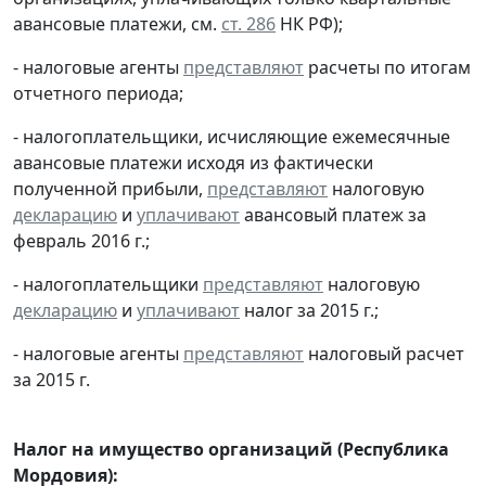
авансовые платежи, см.
ст. 286
НК РФ);
- налоговые агенты
представляют
расчеты по итогам
отчетного периода;
- налогоплательщики, исчисляющие ежемесячные
авансовые платежи исходя из фактически
полученной прибыли,
представляют
налоговую
декларацию
и
уплачивают
авансовый платеж за
февраль 2016 г.;
- налогоплательщики
представляют
налоговую
декларацию
и
уплачивают
налог за 2015 г.;
- налоговые агенты
представляют
налоговый расчет
за 2015 г.
Налог на имущество организаций (Республика
Мордовия):