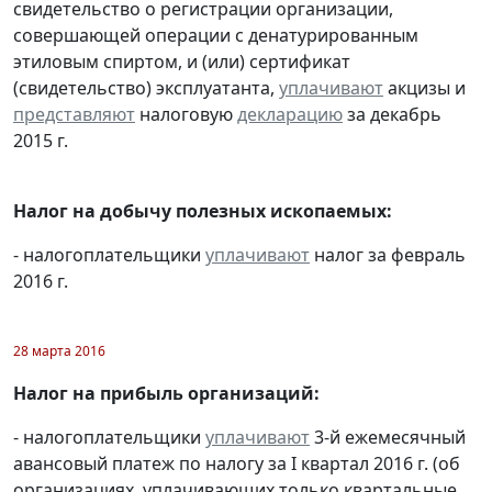
свидетельство о регистрации организации,
совершающей операции с денатурированным
этиловым спиртом, и (или) сертификат
(свидетельство) эксплуатанта,
уплачивают
акцизы и
представляют
налоговую
декларацию
за декабрь
2015 г.
Налог на добычу полезных ископаемых:
- налогоплательщики
уплачивают
налог за февраль
2016 г.
28 марта 2016
Налог на прибыль организаций:
- налогоплательщики
уплачивают
3-й ежемесячный
авансовый платеж по налогу за I квартал 2016 г. (об
организациях, уплачивающих только квартальные