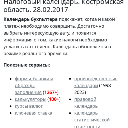
Налоговый календарь. Костромская
область. 28.02.2017
Календарь
бухгалтера
подскажет, когда и какой
платеж необходимо совершить. Достаточно
выбрать интересующую дату, и появится
информация о том, какие налоги необходимо
уплатить в этот день. Календарь обновляется в
режиме реального времени.
Полезные сервисы
:
формы, бланки и
производственные
образцы
календари
(1998-
заполнения
(
1267+
)
2023)
калькуляторы
(
100+
)
правовой
курсы валют
календарь
ключевая ставка
календарь
статистической
отчетности