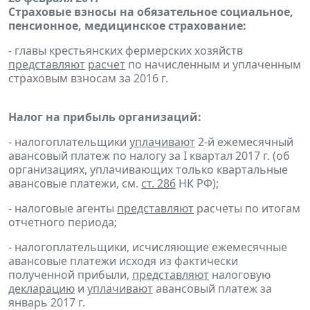
Страховые взносы на обязательное социальное,
пенсионное, медицинское страхование:
- главы крестьянских фермерских хозяйств
представляют
расчет
по начисленным и уплаченным
страховым взносам за 2016 г.
Налог на прибыль организаций:
- налогоплательщики
уплачивают
2-й ежемесячный
авансовый платеж по налогу за I квартал 2017 г. (об
организациях, уплачивающих только квартальные
авансовые платежи, см.
ст. 286
НК РФ);
- налоговые агенты
представляют
расчеты по итогам
отчетного периода;
- налогоплательщики, исчисляющие ежемесячные
авансовые платежи исходя из фактически
полученной прибыли,
представляют
налоговую
декларацию
и
уплачивают
авансовый платеж за
январь 2017 г.