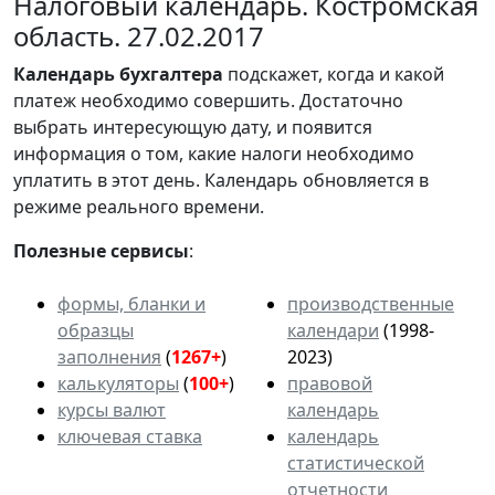
Налоговый календарь. Костромская
область. 27.02.2017
Календарь
бухгалтера
подскажет, когда и какой
платеж необходимо совершить. Достаточно
выбрать интересующую дату, и появится
информация о том, какие налоги необходимо
уплатить в этот день. Календарь обновляется в
режиме реального времени.
Полезные сервисы
:
формы, бланки и
производственные
образцы
календари
(1998-
заполнения
(
1267+
)
2023)
калькуляторы
(
100+
)
правовой
курсы валют
календарь
ключевая ставка
календарь
статистической
отчетности