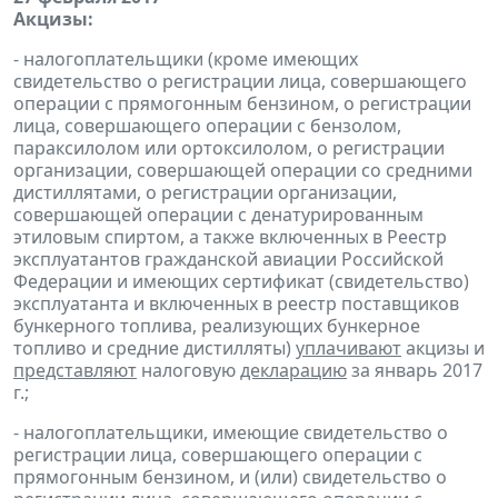
Акцизы:
- налогоплательщики (кроме имеющих
свидетельство о регистрации лица, совершающего
операции с прямогонным бензином, о регистрации
лица, совершающего операции с бензолом,
параксилолом или ортоксилолом, о регистрации
организации, совершающей операции со средними
дистиллятами, о регистрации организации,
совершающей операции с денатурированным
этиловым спиртом, а также включенных в Реестр
эксплуатантов гражданской авиации Российской
Федерации и имеющих сертификат (свидетельство)
эксплуатанта и включенных в реестр поставщиков
бункерного топлива, реализующих бункерное
топливо и средние дистилляты)
уплачивают
акцизы и
представляют
налоговую
декларацию
за январь 2017
г.;
- налогоплательщики, имеющие свидетельство о
регистрации лица, совершающего операции с
прямогонным бензином, и (или) свидетельство о