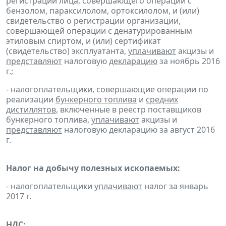
регистрации лица, совершающего операции с
бензолом, параксилолом, ортоксилолом, и (или)
свидетельство о регистрации организации,
совершающей операции с денатурированным
этиловым спиртом, и (или) сертификат
(свидетельство) эксплуатанта,
уплачивают
акцизы и
представляют
налоговую
декларацию
за ноябрь 2016
г.;
- налогоплательщики, совершающие операции по
реализации
бункерного топлива
и
средних
дистиллятов
, включенные в реестр поставщиков
бункерного топлива,
уплачивают
акцизы и
представляют
налоговую декларацию за август 2016
г.
Налог на добычу полезных ископаемых:
- налогоплательщики
уплачивают
налог за январь
2017 г.
НДС: