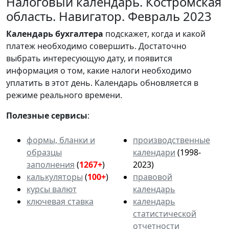
Налоговый календарь. Костромская
область. Навигатор. Февраль 2023
Календарь
бухгалтера
подскажет, когда и какой
платеж необходимо совершить. Достаточно
выбрать интересующую дату, и появится
информация о том, какие налоги необходимо
уплатить в этот день. Календарь обновляется в
режиме реального времени.
Полезные сервисы
:
формы, бланки и
производственные
образцы
календари
(1998-
заполнения
(
1267+
)
2023)
калькуляторы
(
100+
)
правовой
курсы валют
календарь
ключевая ставка
календарь
статистической
отчетности