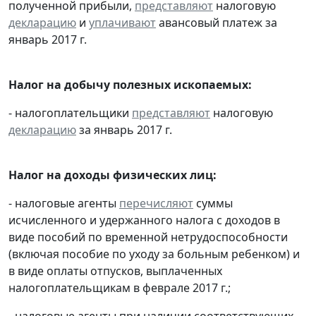
полученной прибыли,
представляют
налоговую
декларацию
и
уплачивают
авансовый платеж за
январь 2017 г.
Налог на добычу полезных ископаемых:
- налогоплательщики
представляют
налоговую
декларацию
за январь 2017 г.
Налог на доходы физических лиц:
- налоговые агенты
перечисляют
суммы
исчисленного и удержанного налога с доходов в
виде пособий по временной нетрудоспособности
(включая пособие по уходу за больным ребенком) и
в виде оплаты отпусков, выплаченных
налогоплательщикам в феврале 2017 г.;
- налоговые агенты при наличии соответствующих