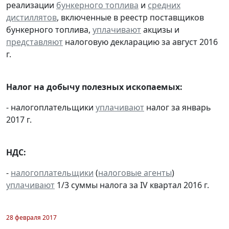
реализации
бункерного топлива
и
средних
дистиллятов
, включенные в реестр поставщиков
бункерного топлива,
уплачивают
акцизы и
представляют
налоговую декларацию за август 2016
г.
Налог на добычу полезных ископаемых:
- налогоплательщики
уплачивают
налог за январь
2017 г.
НДС:
-
налогоплательщики
(
налоговые агенты
)
уплачивают
1/3 суммы налога за IV квартал 2016 г.
28 февраля 2017