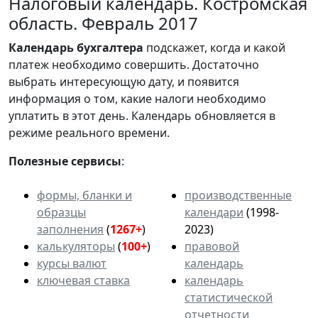
Налоговый календарь. Костромская
область. Февраль 2017
Календарь
бухгалтера
подскажет, когда и какой
платеж необходимо совершить. Достаточно
выбрать интересующую дату, и появится
информация о том, какие налоги необходимо
уплатить в этот день. Календарь обновляется в
режиме реального времени.
Полезные сервисы
:
формы, бланки и
производственные
образцы
календари
(1998-
заполнения
(
1267+
)
2023)
калькуляторы
(
100+
)
правовой
курсы валют
календарь
ключевая ставка
календарь
статистической
отчетности