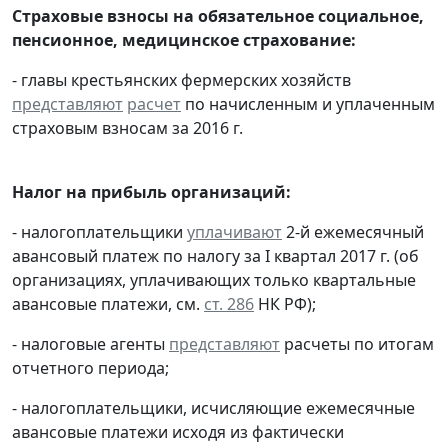
Страховые взносы на обязательное социальное,
пенсионное, медицинское страхование:
- главы крестьянских фермерских хозяйств
представляют
расчет
по начисленным и уплаченным
страховым взносам за 2016 г.
Налог на прибыль организаций:
- налогоплательщики
уплачивают
2-й ежемесячный
авансовый платеж по налогу за I квартал 2017 г. (об
организациях, уплачивающих только квартальные
авансовые платежи, см.
ст. 286
НК РФ);
- налоговые агенты
представляют
расчеты по итогам
отчетного периода;
- налогоплательщики, исчисляющие ежемесячные
авансовые платежи исходя из фактически