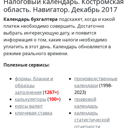
Налоговый календарь. Костромская
область. Навигатор. Декабрь 2017
Календарь
бухгалтера
подскажет, когда и какой
платеж необходимо совершить. Достаточно
выбрать интересующую дату, и появится
информация о том, какие налоги необходимо
уплатить в этот день. Календарь обновляется в
режиме реального времени.
Полезные сервисы
:
формы, бланки и
производственные
образцы
календари
(1998-
заполнения
(
1267+
)
2023)
калькуляторы
(
100+
)
правовой
курсы валют
календарь
ключевая ставка
календарь
статистической
отчетности