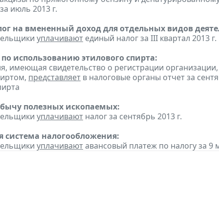
за июль 2013 г.
ог на вмененный доход для отдельных видов деяте
ательщики
уплачивают
единый налог за III квартал 2013 г.
 по использованию этилового спирта:
ия, имеющая свидетельство о регистрации организаци
пиртом,
представляет
в налоговые органы отчет за сент
пирта
обычу полезных ископаемых:
ательщики
уплачивают
налог за сентябрь 2013 г.
 система налогообложения:
ательщики
уплачивают
авансовый платеж по налогу за 9 м