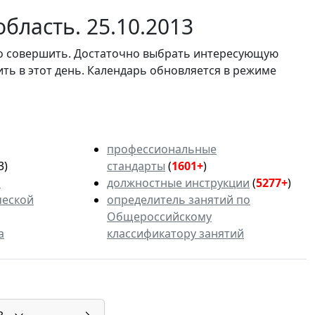
бласть. 25.10.2013
мо совершить. Достаточно выбрать интересующую
ить в этот день. Календарь обновляется в режиме
профессиональные
3)
стандарты
(
1601+
)
ь
должностные инструкции
(
5277+
)
ческой
определитель занятий по
Общероссийскому
а
классификатору занятий