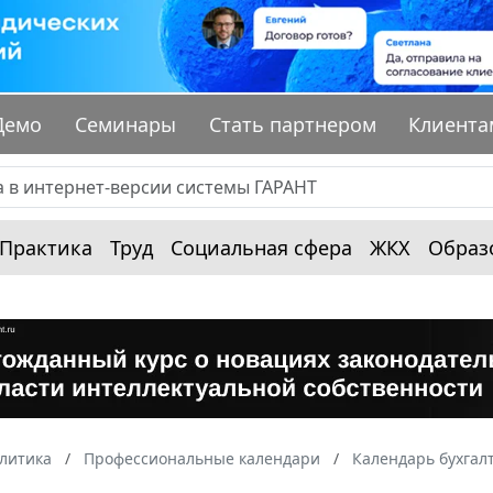
Демо
Семинары
Стать партнером
Клиента
Практика
Труд
Социальная сфера
ЖКХ
Образ
алитика
Профессиональные календари
Календарь бухгал