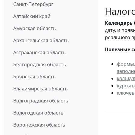
Санкт-Петербург
Налого
Алтайский край
Календарь
Амурская область
дату, и поя
реального в
Архангельская область
Полезные с
Астраханская область
формы,
Белгородская область
заполн
Брянская область
кальку
курсы 
Владимирская область
ключев
Волгоградская область
Вологодская область
Воронежская область