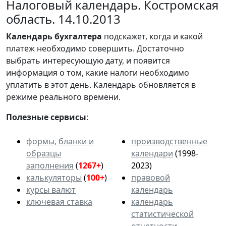
Налоговый календарь. Костромская
область. 14.10.2013
Календарь
бухгалтера
подскажет, когда и какой
платеж необходимо совершить. Достаточно
выбрать интересующую дату, и появится
информация о том, какие налоги необходимо
уплатить в этот день. Календарь обновляется в
режиме реального времени.
Полезные сервисы
:
формы, бланки и
производственные
образцы
календари
(1998-
заполнения
(
1267+
)
2023)
калькуляторы
(
100+
)
правовой
курсы валют
календарь
ключевая ставка
календарь
статистической
отчетности