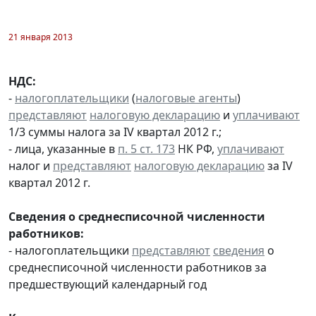
21 января 2013
НДС:
-
налогоплательщики
(
налоговые агенты
)
представляют
налоговую декларацию
и
уплачивают
1/3 суммы налога за IV квартал 2012 г.;
- лица, указанные в
п. 5 ст. 173
НК РФ,
уплачивают
налог и
представляют
налоговую декларацию
за IV
квартал 2012 г.
Сведения о среднесписочной численности
работников:
- налогоплательщики
представляют
сведения
о
среднесписочной численности работников за
предшествующий календарный год