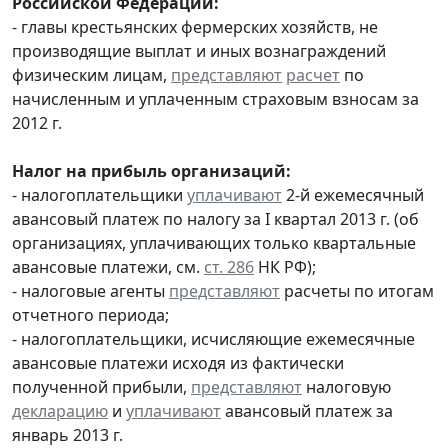
Российской Федерации:
- главы крестьянских фермерских хозяйств, не
производящие выплат и иных вознаграждений
физическим лицам,
представляют
расчет
по
начисленным и уплаченным страховым взносам за
2012 г.
Налог на прибыль организаций:
- налогоплательщики
уплачивают
2-й ежемесячный
авансовый платеж по налогу за I квартал 2013 г. (об
организациях, уплачивающих только квартальные
авансовые платежи, см.
ст. 286
НК РФ);
- налоговые агенты
представляют
расчеты по итогам
отчетного периода;
- налогоплательщики, исчисляющие ежемесячные
авансовые платежи исходя из фактически
полученной прибыли,
представляют
налоговую
декларацию
и
уплачивают
авансовый платеж за
январь 2013 г.