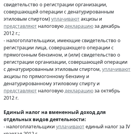
свидетельство о регистрации организации,
совершающей операции с денатурированным
этиловым спиртом)
уплачивают
акцизы и
представляют
налоговую
декларацию
за декабрь
2012 г.;
- налогоплательщики, имеющие свидетельство о
регистрации лица, совершающего операции с
прямогонным бензином, и (или) свидетельство о
регистрации организации, совершающей операции
с денатурированным этиловым спиртом,
уплачивают
акцизы по прямогонному бензину и
денатурированному этиловому спирту и
представляют
налоговую
декларацию
за октябрь
2012 г.
Единый налог на вмененный доход для
отдельных видов деятельности:
- налогоплательщики
уплачивают
единый налог за IV
квартал 2012 г.