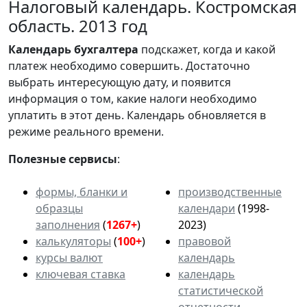
Налоговый календарь. Костромская
область. 2013 год
Календарь
бухгалтера
подскажет, когда и какой
платеж необходимо совершить. Достаточно
выбрать интересующую дату, и появится
информация о том, какие налоги необходимо
уплатить в этот день. Календарь обновляется в
режиме реального времени.
Полезные сервисы
:
формы, бланки и
производственные
образцы
календари
(1998-
заполнения
(
1267+
)
2023)
калькуляторы
(
100+
)
правовой
курсы валют
календарь
ключевая ставка
календарь
статистической
отчетности