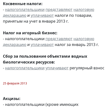
Косвенные налоги:
-
налогоплательщики
представляют
налоговую
декларацию
и
уплачивают
налоги по товарам,
принятым на учет в январе 2013 г.
Налог на игорный бизнес:
- налогоплательщики
представляют
налоговую
декларацию
и
уплачивают
налог за январь 2013 г.
Сбор за пользование объектами водных
биологических ресурсов:
-
налогоплательщики
уплачивают
регулярный взнос
25 февраля 2013
Акцизы:
- налогоплательщики (кроме имеющих