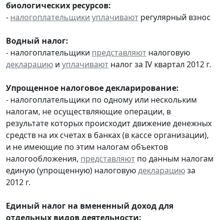
биологических ресурсов:
-
налогоплательщики
уплачивают
регулярный взнос
Водный налог:
- налогоплательщики
представляют
налоговую
декларацию
и
уплачивают
налог за IV квартал 2012 г.
Упрощенное налоговое декларирование:
- налогоплательщики по одному или нескольким
налогам, не осуществляющие операции, в
результате которых происходит движение денежных
средств на их счетах в банках (в кассе организации),
и не имеющие по этим налогам объектов
налогообложения,
представляют
по данным налогам
единую (упрощенную) налоговую
декларацию
за
2012 г.
Единый налог на вмененный доход для
отдельных видов деятельности: