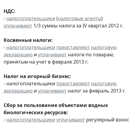
НДС:
-
налогоплательщики
(
налоговые агенты
)
уплачивают
1/3 суммы налога за IV квартал 2012 г.
Косвенные налоги:
-
налогоплательщики
представляют
налоговую
декларацию
и
уплачивают
налоги по товарам,
принятым на учет в феврале 2013 г.
Налог на игорный бизнес:
- налогоплательщики
представляют
налоговую
декларацию
и
уплачивают
налог за февраль 2013 г.
Сбор за пользование объектами водных
биологических ресурсов:
-
налогоплательщики
уплачивают
регулярный взнос