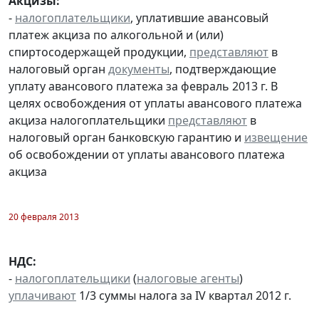
Акцизы:
-
налогоплательщики
, уплатившие авансовый
платеж акциза по алкогольной и (или)
спиртосодержащей продукции,
представляют
в
налоговый орган
документы
, подтверждающие
уплату авансового платежа за февраль 2013 г. В
целях освобождения от уплаты авансового платежа
акциза налогоплательщики
представляют
в
налоговый орган банковскую гарантию и
извещение
об освобождении от уплаты авансового платежа
акциза
20 февраля 2013
НДС:
-
налогоплательщики
(
налоговые агенты
)
уплачивают
1/3 суммы налога за IV квартал 2012 г.