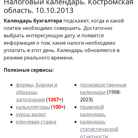
Налоговый календарь. Костромская
область. 10.10.2013
Календарь
бухгалтера
подскажет, когда и какой
платеж необходимо совершить. Достаточно
выбрать интересующую дату, и появится
информация о том, какие налоги необходимо
уплатить в этот день. Календарь обновляется в
режиме реального времени.
Полезные сервисы
:
формы, бланки и
производственные
образцы
календари
(1998-
заполнения
(
1267+
)
2023)
калькуляторы
(
100+
)
правовой
курсы валют
календарь
ключевая ставка
календарь
статистической
отчетности