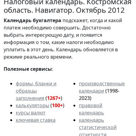
Налоговый календарь. Костромская
область. Навигатор. Октябрь 2012
Календарь
бухгалтера
подскажет, когда и какой
платеж необходимо совершить. Достаточно
выбрать интересующую дату, и появится
информация о том, какие налоги необходимо
уплатить в этот день. Календарь обновляется в
режиме реального времени.
Полезные сервисы
:
формы, бланки и
производственные
образцы
календари
(1998-
заполнения
(
1267+
)
2023)
калькуляторы
(
100+
)
правовой
курсы валют
календарь
ключевая ставка
календарь
статистической
отчетности