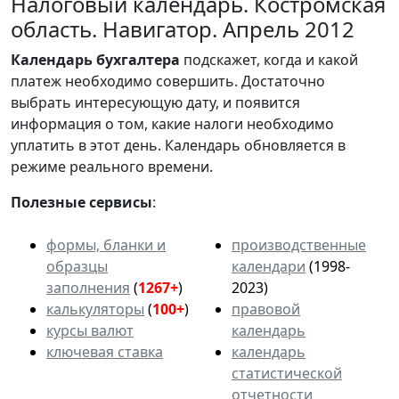
Налоговый календарь. Костромская
область. Навигатор. Апрель 2012
Календарь
бухгалтера
подскажет, когда и какой
платеж необходимо совершить. Достаточно
выбрать интересующую дату, и появится
информация о том, какие налоги необходимо
уплатить в этот день. Календарь обновляется в
режиме реального времени.
Полезные сервисы
:
формы, бланки и
производственные
образцы
календари
(1998-
заполнения
(
1267+
)
2023)
калькуляторы
(
100+
)
правовой
курсы валют
календарь
ключевая ставка
календарь
статистической
отчетности