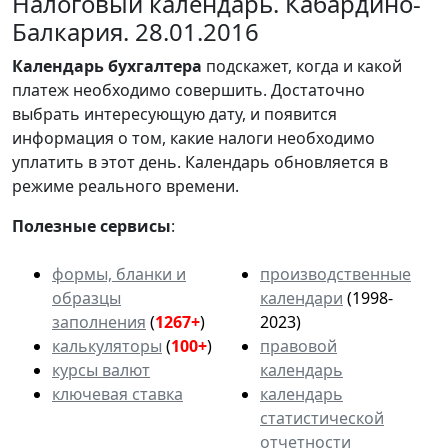
Налоговый календарь. Кабардино-
Балкария. 28.01.2016
Календарь
бухгалтера
подскажет, когда и какой
платеж необходимо совершить. Достаточно
выбрать интересующую дату, и появится
информация о том, какие налоги необходимо
уплатить в этот день. Календарь обновляется в
режиме реального времени.
Полезные сервисы
:
формы, бланки и
производственные
образцы
календари
(1998-
заполнения
(
1267+
)
2023)
калькуляторы
(
100+
)
правовой
курсы валют
календарь
ключевая ставка
календарь
статистической
отчетности