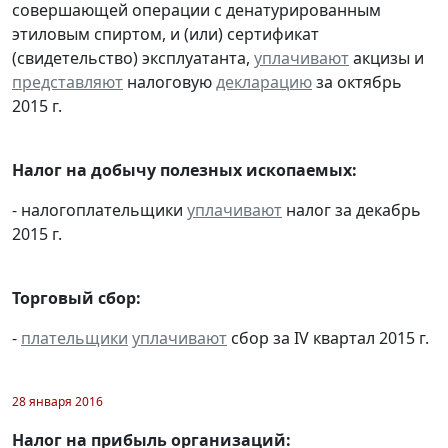
совершающей операции с денатурированным
этиловым спиртом, и (или) сертификат
(свидетельство) эксплуатанта,
уплачивают
акцизы и
представляют
налоговую
декларацию
за октябрь
2015 г.
Налог на добычу полезных ископаемых:
- налогоплательщики
уплачивают
налог за декабрь
2015 г.
Торговый сбор:
-
плательщики
уплачивают
сбор за IV квартал 2015 г.
28 января 2016
Налог на прибыль организаций: