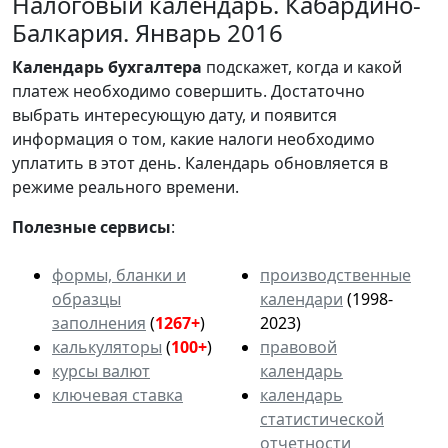
Налоговый календарь. Кабардино-
Балкария. Январь 2016
Календарь
бухгалтера
подскажет, когда и какой
платеж необходимо совершить. Достаточно
выбрать интересующую дату, и появится
информация о том, какие налоги необходимо
уплатить в этот день. Календарь обновляется в
режиме реального времени.
Полезные сервисы
:
формы, бланки и
производственные
образцы
календари
(1998-
заполнения
(
1267+
)
2023)
калькуляторы
(
100+
)
правовой
курсы валют
календарь
ключевая ставка
календарь
статистической
отчетности