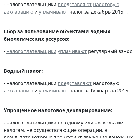
- налогоплательщики
представляют
налоговую
декларацию
и
уплачивают
налог за декабрь 2015 г.
Сбор за пользование объектами водных
биологических ресурсов:
-
налогоплательщики
уплачивают
регулярный взнос
Водный налог:
- налогоплательщики
представляют
налоговую
декларацию
и
уплачивают
налог за IV квартал 2015 г.
Упрощенное налоговое декларирование:
- налогоплательщики по одному или нескольким
налогам, не осуществляющие операции, в
результате которых происходит движение денежных