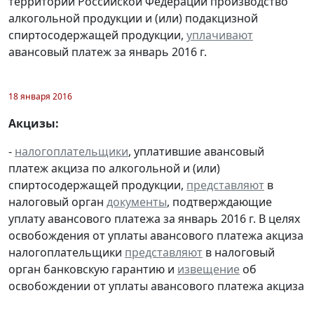
территории Российской Федерации производство
алкогольной продукции и (или) подакцизной
спиртосодержащей продукции,
уплачивают
авансовый платеж за январь 2016 г.
18 января 2016
Акцизы:
-
налогоплательщики
, уплатившие авансовый
платеж акциза по алкогольной и (или)
спиртосодержащей продукции,
представляют
в
налоговый орган
документы
, подтверждающие
уплату авансового платежа за январь 2016 г. В целях
освобождения от уплаты авансового платежа акциза
налогоплательщики
представляют
в налоговый
орган банковскую гарантию и
извещение
об
освобождении от уплаты авансового платежа акциза