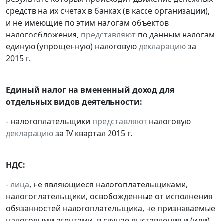
средств на их счетах в банках (в кассе организации),
и не имеющие по этим налогам объектов
налогообложения,
представляют
по данным налогам
единую (упрощенную) налоговую
декларацию
за
2015 г.
Единый налог на вмененный доход для
отдельных видов деятельности:
- налогоплательщики
представляют
налоговую
декларацию
за IV квартал 2015 г.
НДС:
-
лица
, не являющиеся налогоплательщиками,
налогоплательщики, освобожденные от исполнения
обязанностей налогоплательщика, не признаваемые
налоговыми агентами, в случае выставления и (или)