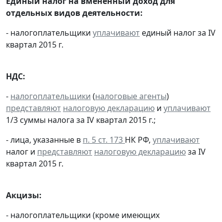
Единый налог на вмененный доход для
отдельных видов деятельности:
- налогоплательщики
уплачивают
единый налог за IV
квартал 2015 г.
НДС:
-
налогоплательщики
(
налоговые агенты
)
представляют
налоговую декларацию
и
уплачивают
1/3 суммы налога за IV квартал 2015 г.;
- лица, указанные в
п. 5 ст. 173
НК РФ,
уплачивают
налог и
представляют
налоговую декларацию
за IV
квартал 2015 г.
Акцизы:
- налогоплательщики (кроме имеющих