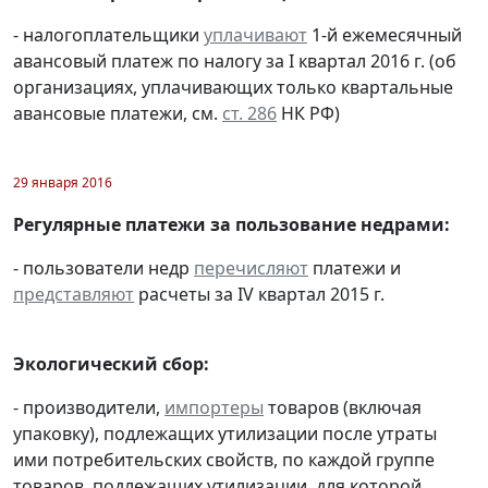
- налогоплательщики
уплачивают
1-й ежемесячный
авансовый платеж по налогу за I квартал 2016 г. (об
организациях, уплачивающих только квартальные
авансовые платежи, см.
ст. 286
НК РФ)
29 января 2016
Регулярные платежи за пользование недрами:
- пользователи недр
перечисляют
платежи и
представляют
расчеты за IV квартал 2015 г.
Экологический сбор:
- производители,
импортеры
товаров (включая
упаковку), подлежащих утилизации после утраты
ими потребительских свойств, по каждой группе
товаров, подлежащих утилизации, для которой