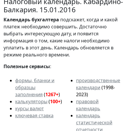
Налоговый календарь. Кабардино-
Балкария. 15.01.2016
Календарь
бухгалтера
подскажет, когда и какой
платеж необходимо совершить. Достаточно
выбрать интересующую дату, и появится
информация о том, какие налоги необходимо
уплатить в этот день. Календарь обновляется в
режиме реального времени.
Полезные сервисы
:
формы, бланки и
производственные
образцы
календари
(1998-
заполнения
(
1267+
)
2023)
калькуляторы
(
100+
)
правовой
курсы валют
календарь
ключевая ставка
календарь
статистической
отчетности